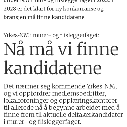
under NM i mur- og flisleggerfaget i 2022. I
2028 er det klart for ny konkurranse og
bransjen må finne kandidatene.
Yrkes‑NM i murer- og flisleggerfaget:
Nå må vi finne
kandidatene
Det nærmer seg kommende Yrkes‑NM,
og vi oppfordrer medlemsbedrifter,
lokalforeninger og opplæringskontorer
til allerede nå å begynne arbeidet med å
finne frem til aktuelle deltakerkandidater
i murer- og flisleggerfaget.