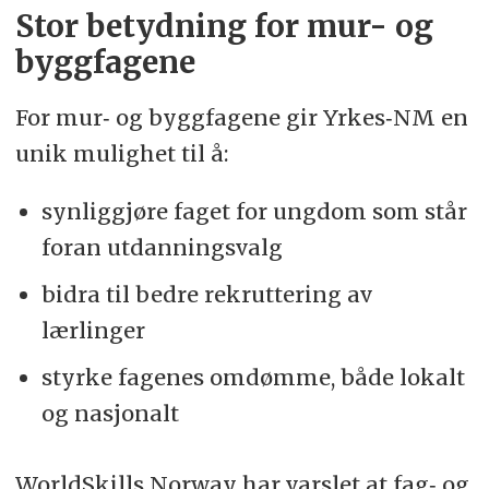
Stor betydning for mur- og
byggfagene
For mur‑ og byggfagene gir Yrkes‑NM en
unik mulighet til å:
synliggjøre faget for ungdom som står
foran utdanningsvalg
bidra til bedre rekruttering av
lærlinger
styrke fagenes omdømme, både lokalt
og nasjonalt
WorldSkills Norway har varslet at fag‑ og