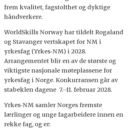
frem kvalitet, fagstolthet og dyktige
håndverkere.
WorldSkills Norway har tildelt Rogaland
og Stavanger vertskapet for NM i
yrkesfag (Yrkes‑NM) i 2028.
Arrangementet blir en av de største og
viktigste nasjonale møteplassene for
yrkesfag i Norge. Konkurransen går av
stabeklen dagene 7.–11. februar 2028.
Yrkes‑NM samler Norges fremste
lærlinger og unge fagarbeidere innen en
rekke fag, og er: