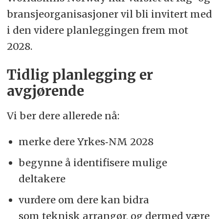
bransjeorganisasjoner vil bli invitert med
i den videre planleggingen frem mot
2028.
Tidlig planlegging er
avgjørende
Vi ber dere allerede nå:
merke dere Yrkes‑NM 2028
begynne å identifisere mulige
deltakere
vurdere om dere kan bidra
som teknisk arrangør, og dermed være