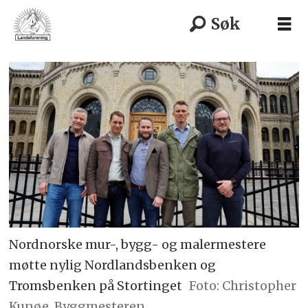
Nordnorske mur-, bygg- og malermestere
møtte nylig Nordlandsbenken og
Tromsbenken på Stortinget
Foto: Christopher
Kunøe, Byggmesteren