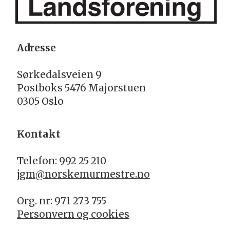
Adresse
Sørkedalsveien 9
Postboks 5476 Majorstuen
0305 Oslo
Kontakt
Telefon: 992 25 210
jgm@norskemurmestre.no
Org. nr: 971 273 755
Personvern og cookies