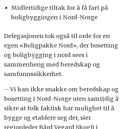
Midlertidige tiltak for å få fart på
boligbyggingen i Nord-Norge
Delegasjonen tok også til orde for en
egen «Boligpakke Nord», der bosetting
og boligbygging i nord sees i
sammenheng med beredskap og
samfunnssikkerhet.
– Vi kan ikke snakke om beredskap og
bosetting i Nord-Norge uten samtidig å
sikre at folk faktisk har mulighet til å
bygge og etablere seg der, sier
regionleder Bård Vegard Skogli i