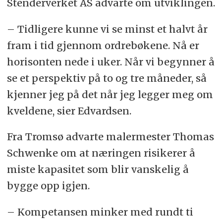
Stenderverket AS advarte om utviklingen.
– Tidligere kunne vi se minst et halvt år
fram i tid gjennom ordrebøkene. Nå er
horisonten nede i uker. Når vi begynner å
se et perspektiv på to og tre måneder, så
kjenner jeg på det når jeg legger meg om
kveldene, sier Edvardsen.
Fra Tromsø advarte malermester Thomas
Schwenke om at næringen risikerer å
miste kapasitet som blir vanskelig å
bygge opp igjen.
– Kompetansen minker med rundt ti