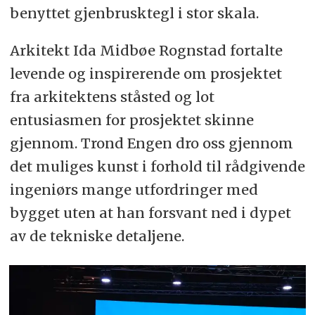
benyttet gjenbrusktegl i stor skala.
Arkitekt Ida Midbøe Rognstad fortalte
levende og inspirerende om prosjektet
fra arkitektens ståsted og lot
entusiasmen for prosjektet skinne
gjennom. Trond Engen dro oss gjennom
det muliges kunst i forhold til rådgivende
ingeniørs mange utfordringer med
bygget uten at han forsvant ned i dypet
av de tekniske detaljene.