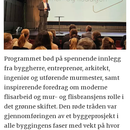
Programmet bød på spennende innlegg
fra byggherre, entreprenør, arkitekt,
ingeniør og utførende murmester, samt
inspirerende foredrag om moderne
flisarbeid og mur- og flisbransjens rolle i
det grønne skiftet. Den røde tråden var
gjennomføringen av et byggeprosjekt i
alle byggingens faser med vekt på hvor