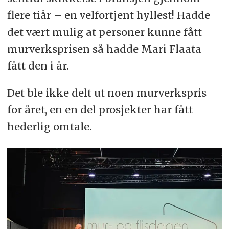
flere tiår – en velfortjent hyllest! Hadde
det vært mulig at personer kunne fått
murverksprisen så hadde Mari Flaata
fått den i år.
Det ble ikke delt ut noen murverkspris
for året, en en del prosjekter har fått
hederlig omtale.