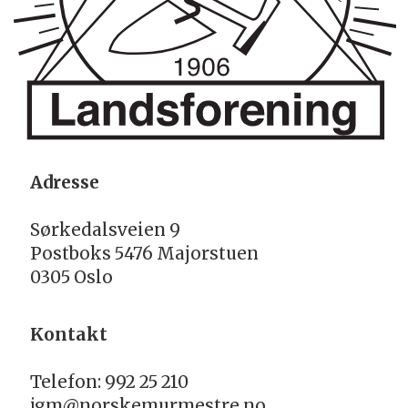
Adresse
Sørkedalsveien 9
Postboks 5476 Majorstuen
0305 Oslo
Kontakt
Telefon: 992 25 210
jgm@norskemurmestre.no