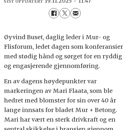
19.11.2025 - 11:47
SIST OPPDATERT
Øyvind Buset, daglig leder i Mur- og
Flisforum, ledet dagen som konferansier
med stødig hånd og sørget for en ryddig
og engasjerende gjennomføring.
En av dagens høydepunkter var
markeringen av Mari Flaata, som ble
hedret med blomster for sin over 40 år
lange innsats for bladet Mur + Betong.
Mari har vært en sterk drivkraft og en
sentral skikkelse i bransjen gjennom