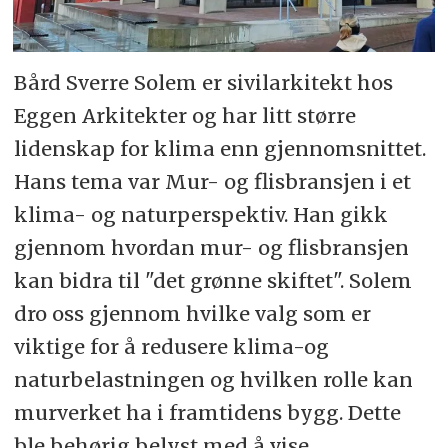
Bård Sverre Solem er sivilarkitekt hos
Eggen Arkitekter og har litt større
lidenskap for klima enn gjennomsnittet.
Hans tema var Mur- og flisbransjen i et
klima- og naturperspektiv. Han gikk
gjennom hvordan mur- og flisbransjen
kan bidra til "det grønne skiftet". Solem
dro oss gjennom hvilke valg som er
viktige for å redusere klima-og
naturbelastningen og hvilken rolle kan
murverket ha i framtidens bygg. Dette
ble behørig belyst med å vise