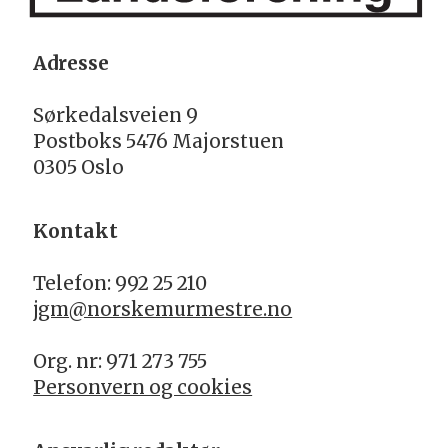
Adresse
Sørkedalsveien 9
Postboks 5476 Majorstuen
0305 Oslo
Kontakt
Telefon: 992 25 210
jgm@norskemurmestre.no
Org. nr: 971 273 755
Personvern og cookies