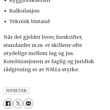
Byggforskserien
Kalkulasjon
Teknisk bistand
Når det gjelder lover, forskrifter,
standarder m.m. er skillene ofte
utydelige mellom fag og jus.
Kombinasjonen av faglig og juridisk
rådgivning er av NMLs styrke.
NYHETER