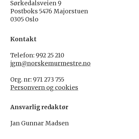
Sørkedalsveien 9
Postboks 5476 Majorstuen
0305 Oslo
Kontakt
Telefon: 992 25 210
jgm@norskemurmestre.no
Org. nr: 971 273 755
Personvern og cookies
Ansvarlig redaktør
Jan Gunnar Madsen