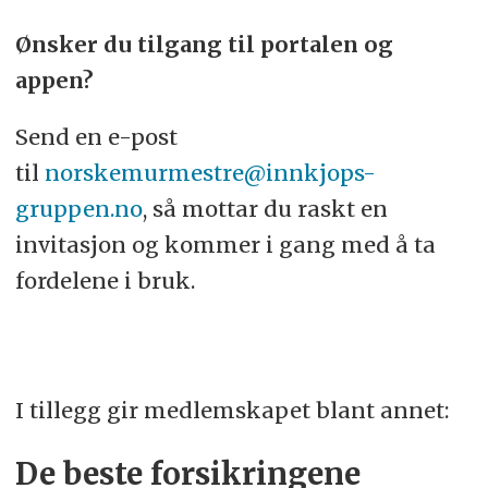
Ønsker du tilgang til portalen og
appen?
Send en e-post
til
norskemurmestre@innkjops-
gruppen.no
, så mottar du raskt en
invitasjon og kommer i gang med å ta
fordelene i bruk.
I tillegg gir medlemskapet blant annet:
De beste forsikringene