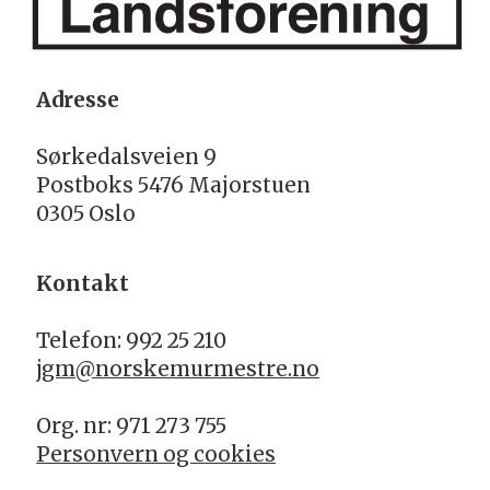
Adresse
Sørkedalsveien 9
Postboks 5476 Majorstuen
0305 Oslo
Kontakt
Telefon: 992 25 210
jgm@norskemurmestre.no
Org. nr: 971 273 755
Personvern og cookies