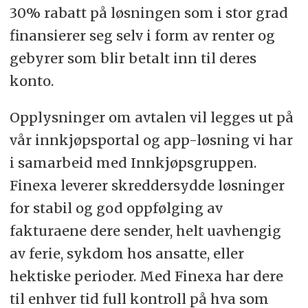
30% rabatt på løsningen som i stor grad
finansierer seg selv i form av renter og
gebyrer som blir betalt inn til deres
konto.
Opplysninger om avtalen vil legges ut på
vår innkjøpsportal og app-løsning vi har
i samarbeid med Innkjøpsgruppen.
Finexa leverer skreddersydde løsninger
for stabil og god oppfølging av
fakturaene dere sender, helt uavhengig
av ferie, sykdom hos ansatte, eller
hektiske perioder. Med Finexa har dere
til enhver tid full kontroll på hva som