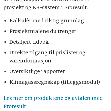
prosjekt og KS-system i Proresult.
Kalkulèr med riktig grunnlag
Prosjektmalene du trenger
Detaljert tidbok
Direkte tilgang til prislister og
vareinformasjon
Oversiktlige rapporter
Klimagassregnskap (tilleggsmodul)
Les mer om produktene og avtalen med
Proresult