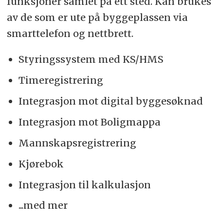
funksjoner samlet på ett sted. Kan brukes
av de som er ute på byggeplassen via
smarttelefon og nettbrett.
Styringssystem med KS/HMS
Timeregistrering
Integrasjon mot digital byggesøknad
Integrasjon mot Boligmappa
Mannskapsregistrering
Kjørebok
Integrasjon til kalkulasjon
...med mer