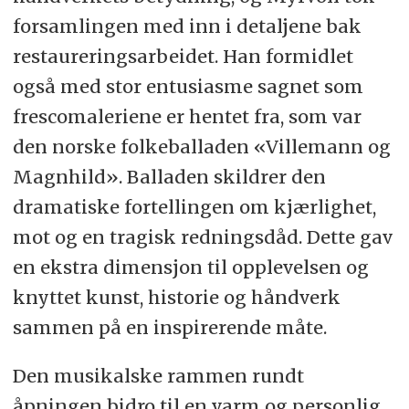
forsamlingen med inn i detaljene bak
restaureringsarbeidet. Han formidlet
også med stor entusiasme sagnet som
frescomaleriene er hentet fra, som var
den norske folkeballaden «Villemann og
Magnhild». Balladen skildrer den
dramatiske fortellingen om kjærlighet,
mot og en tragisk redningsdåd. Dette gav
en ekstra dimensjon til opplevelsen og
knyttet kunst, historie og håndverk
sammen på en inspirerende måte.
Den musikalske rammen rundt
åpningen bidro til en varm og personlig