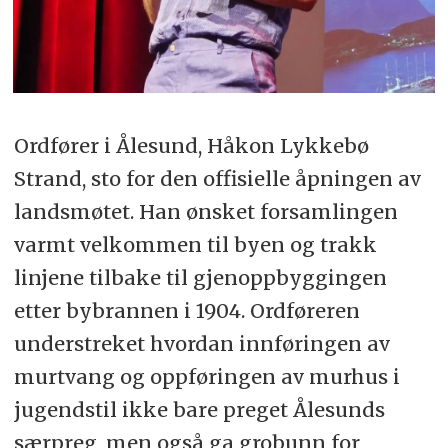
Ordfører i Ålesund, Håkon Lykkebø
Strand, sto for den offisielle åpningen av
landsmøtet. Han ønsket forsamlingen
varmt velkommen til byen og trakk
linjene tilbake til gjenoppbyggingen
etter bybrannen i 1904. Ordføreren
understreket hvordan innføringen av
murtvang og oppføringen av murhus i
jugendstil ikke bare preget Ålesunds
særpreg, men også ga grobunn for