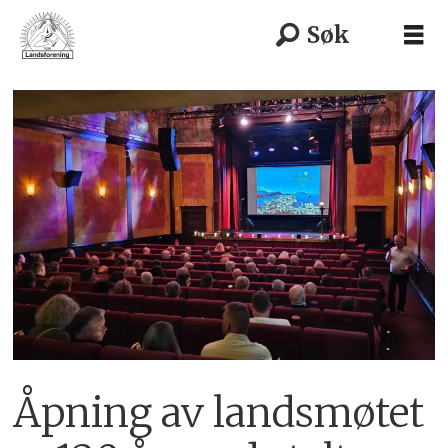
Åpning av landsmøtet