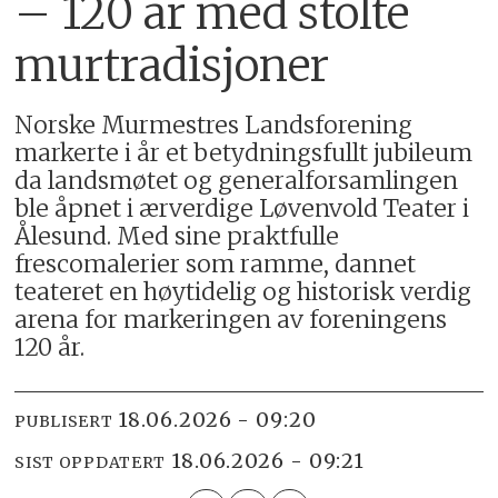
– 120 år med stolte
murtradisjoner
Norske Murmestres Landsforening
markerte i år et betydningsfullt jubileum
da landsmøtet og generalforsamlingen
ble åpnet i ærverdige Løvenvold Teater i
Ålesund. Med sine praktfulle
frescomalerier som ramme, dannet
teateret en høytidelig og historisk verdig
arena for markeringen av foreningens
120 år.
18.06.2026 - 09:20
PUBLISERT
18.06.2026 - 09:21
SIST OPPDATERT