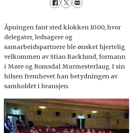
Åpningen fant sted klokken 10.00, hvor
delegater, ledsagere og
samarbeidspartnere ble ønsket hjertelig
velkommen av Stian Backlund, formann
i Møre og Romsdal Murmesterlaug. I sin
hilsen fremhevet han betydningen av
samholdet i bransjen.