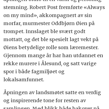
stemning. Robert Post fremførte «Always
on my mind», akkompagnert av sin
morfar, murmester Oddbjørn Øien på
trompet. Innslaget ble svært godt
mottatt, og det ble spesielt lagt vekt på
Øiens betydelige rolle som læremester.
Gjennom mange år har han utdannet en
rekke murere i Ålesund, og satt varige
spor i både fagmiljøet og
lokalsamfunnet.
Åpningen av landsmøtet satte en verdig
og inspirerende tone for resten av
samlingen. Med blikk både bakover på