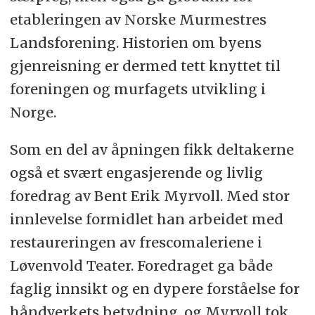
etableringen av Norske Murmestres
Landsforening. Historien om byens
gjenreisning er dermed tett knyttet til
foreningen og murfagets utvikling i
Norge.
Som en del av åpningen fikk deltakerne
også et svært engasjerende og livlig
foredrag av Bent Erik Myrvoll. Med stor
innlevelse formidlet han arbeidet med
restaureringen av frescomaleriene i
Løvenvold Teater. Foredraget ga både
faglig innsikt og en dypere forståelse for
håndverkets betydning, og Myrvoll tok